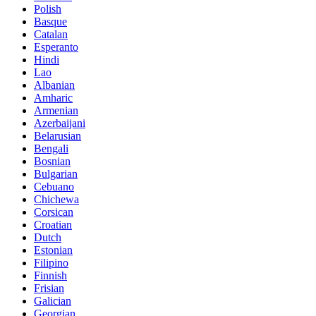
Polish
Basque
Catalan
Esperanto
Hindi
Lao
Albanian
Amharic
Armenian
Azerbaijani
Belarusian
Bengali
Bosnian
Bulgarian
Cebuano
Chichewa
Corsican
Croatian
Dutch
Estonian
Filipino
Finnish
Frisian
Galician
Georgian