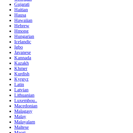
Gujarati
Haitian
Hausa
Hawaiian
Hebrew
Hmong
Hungarian
Icelandic
Igbo
Javanese
Kannada
Kazakh
Khmer
Kurdish
Kyrgyz
Latin
Latvian
Lithuanian
Luxembou..
Macedonian
Malagasy
Malay
Malayalam
Maltese
Maori