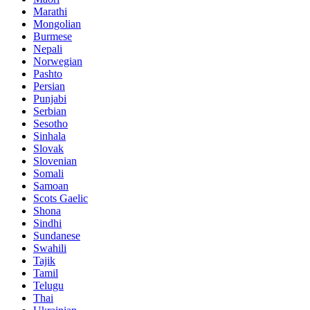
Marathi
Mongolian
Burmese
Nepali
Norwegian
Pashto
Persian
Punjabi
Serbian
Sesotho
Sinhala
Slovak
Slovenian
Somali
Samoan
Scots Gaelic
Shona
Sindhi
Sundanese
Swahili
Tajik
Tamil
Telugu
Thai