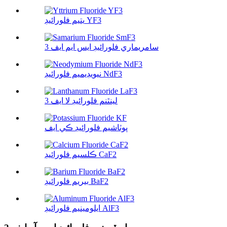
يتيم فلورائيڊ YF3
سامريماري فلورائيڊ ايس ايم ايف 3
نيويڊيميم فلورائيڊ NdF3
لينٿنم فلورائيڊ لا ايف 3
پوٽاشيم فلورائيڊ ڪي ايف
ڪلسيم فلورائيڊ CaF2
بيريم فلورائيڊ BaF2
ايلومينيم فلورائيڊ AlF3